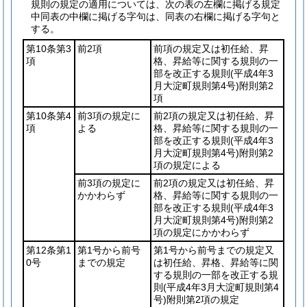
規則の規定の適用については、次の表の左欄に掲げる規定
中同表の中欄に掲げる字句は、同表の右欄に掲げる字句と
する。
第10条第3
前2項
前項の規定又は初任給、昇
項
格、昇給等に関する規則の一
部を改正する規則
(平成4年3
月大淀町規則第4号)
附則第2
項
第10条第4
前3項の規定に
前2項の規定又は初任給、昇
項
よる
格、昇給等に関する規則の一
部を改正する規則
(平成4年3
月大淀町規則第4号)
附則第2
項の規定による
前3項の規定に
前2項の規定又は初任給、昇
かかわらず
格、昇給等に関する規則の一
部を改正する規則
(平成4年3
月大淀町規則第4号)
附則第2
項の規定にかかわらず
第12条第1
第1号から前号
第1号から前号までの規定又
0号
までの規定
は初任給、昇格、昇給等に関
する規則の一部を改正する規
則
(平成4年3月大淀町規則第4
号)
附則第2項の規定