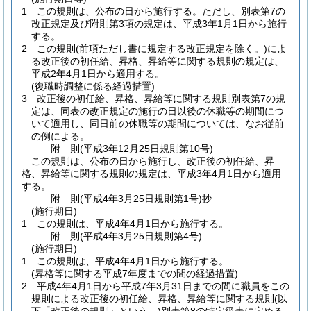
1
この規則は、公布の日から施行する。
ただし、別表第7の
改正規定及び附則第3項の規定は、平成3年1月1日から施行
する。
2
この規則
(前項ただし書に規定する改正規定を除く。)
によ
る改正後の初任給、昇格、昇給等に関する規則の規定は、
平成2年4月1日から適用する。
(復職時調整に係る経過措置)
3
改正後の初任給、昇格、昇給等に関する規則別表第7の規
定は、同表の改正規定の施行の日以後の休職等の期間につ
いて適用し、同日前の休職等の期間については、なお従前
の例による。
附
則
(平成3年12月25日
規則第10号)
この規則は、公布の日から施行し、改正後の初任給、昇
格、昇給等に関する規則の規定は、平成3年4月1日から適用
する。
附
則
(平成4年3月25日
規則第1号)
抄
(施行期日)
1
この規則は、平成4年4月1日から施行する。
附
則
(平成4年3月25日
規則第4号)
(施行期日)
1
この規則は、平成4年4月1日から施行する。
(昇格等に関する平成7年度までの間の経過措置)
2
平成4年4月1日から平成7年3月31日までの間に職員をこの
規則による改正後の初任給、昇格、昇給等に関する規則
(以