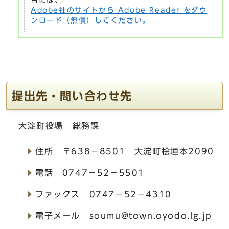
合には、
Adobe社のサイトから Adobe Reader をダウ
ンロード（無償）してください。
提出先・問い合わせ先
大淀町役場 総務課
住所 〒638－8501 大淀町桧垣本2090
電話 0747－52－5501
ファックス 0747－52－4310
電子メール soumu@town.oyodo.lg.jp