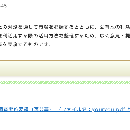
545
との対話を通して市場を把握するとともに、公有地の利
を利活用する際の活用方法を整理するため、広く意見・
査を実施するものです。
査実施要領（再公募） （ファイル名：youryou.pdf 