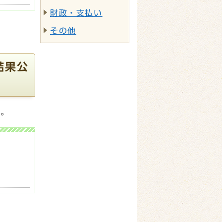
財政・支払い
その他
結果公
す。