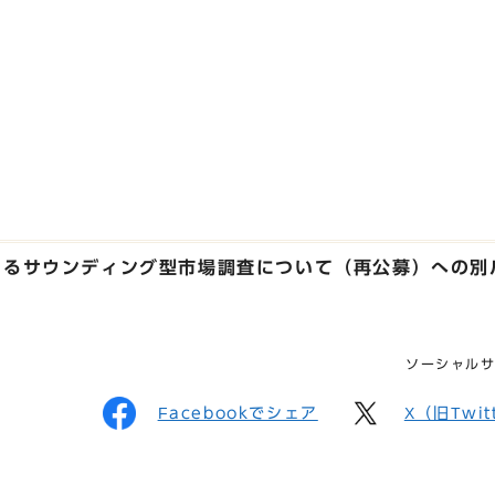
するサウンディング型市場調査について（再公募）への別
ソーシャル
Facebookでシェア
X（旧Twi