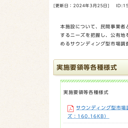
[更新日：
2024年3月25日
]
ID:1
本施設について、民間事業者
するニーズを把握し、公有地
めるサウンディング型市場調
実施要領等各種様式
実施要領等各種様式
サウンディング型市場調
ズ：160.16KB）