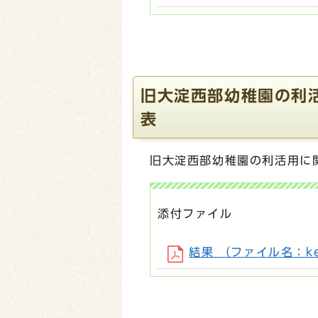
旧大淀西部幼稚園の利
表
旧大淀西部幼稚園の利活用に
添付ファイル
結果 （ファイル名：kek