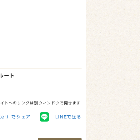
ルート
サイトへのリンクは別ウィンドウで開きます
tter）でシェア
LINEで送る