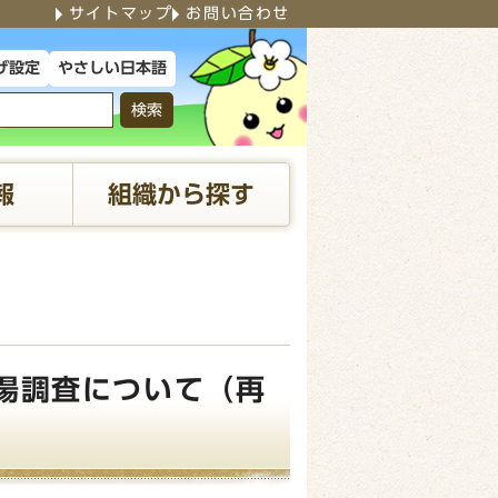
サイトマップ
お問い合わせ
やさしい日本語
げ設定
検索
報
組織から探す
場調査について（再