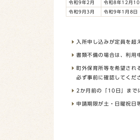
令和9年2月
令和8年12月1
令和9月3月
令和9年1月8日
入所申し込みが定員を超
書類不備の場合は、利用
町外保育所等を希望され
必ず事前に確認してくだ
2か月前の「10日」まで
申請期限が土・日曜祝日