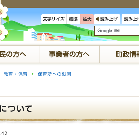
文字サイズ
読み上げ
読み上
標準
拡大
民の方へ
事業者の方へ
町政情
教育・保育
保育所への就園
について
242