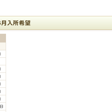
3月入所希望
日
日
日
日
日
日
0日