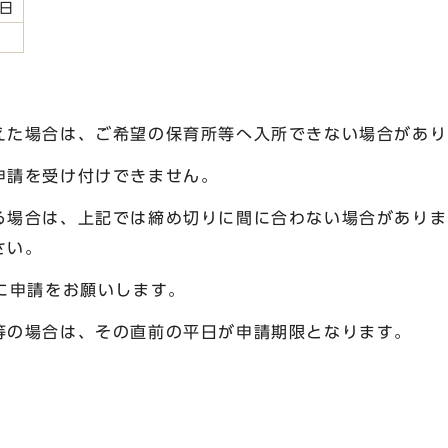
0日
えた場合は、ご希望の保育所等へ入所できない場合があり
申請を受け付けできません。
る場合は、上記では締め切りに間に合わない場合がありま
さい。
に申請をお願いします。
等の場合は、その直前の平日が申請期限となります。