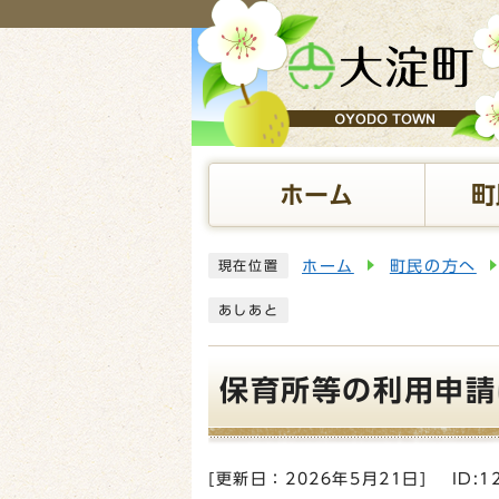
ページの先頭です
ホーム
町
ここから本文です
ホーム
町民の方へ
現在位置
あしあと
保育所等の利用申請
[更新日：
2026年5月21日
]
ID:1