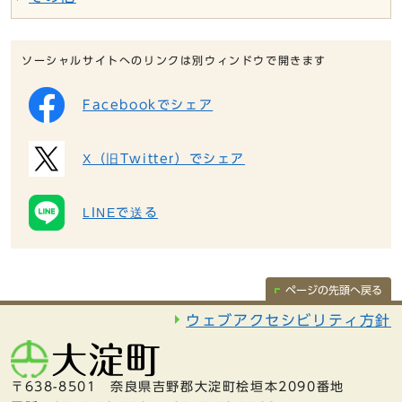
ソーシャルサイトへのリンクは別ウィンドウで開きます
Facebookでシェア
X（旧Twitter）でシェア
LINEで送る
ページの先頭へ戻る
ウェブアクセシビリティ方針
〒638-8501 奈良県吉野郡大淀町桧垣本2090番地