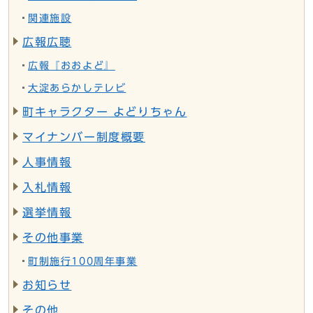
関連施設
広報広聴
広報『おおよど』
大淀あらかしテレビ
町キャラクター よどりちゃん
マイナンバー制度概要
人事情報
入札情報
選挙情報
その他事業
町制施行100周年事業
お知らせ
その他