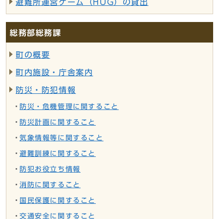
避難所運営ゲーム（HUG）の貸出
総務部総務課
町の概要
町内施設・庁舎案内
防災・防犯情報
防災・危機管理に関すること
防災計画に関すること
気象情報等に関すること
避難訓練に関すること
防犯お役立ち情報
消防に関すること
国民保護に関すること
交通安全に関すること