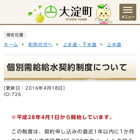
ページの先頭です
メニュー
ここから本文です
現在位置
ホーム
町民の方へ
上水道・下水道
上水道
個別需給給水契約制度について
[更新日：
2016年4月18日
]
ID:726
※平成28年4月1日から開始しています。
この制度は、契約申し込みの直近1年以内に1か月