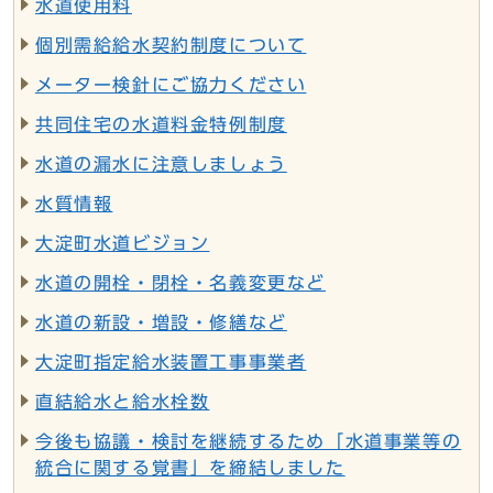
水道使用料
個別需給給水契約制度について
メーター検針にご協力ください
共同住宅の水道料金特例制度
水道の漏水に注意しましょう
水質情報
大淀町水道ビジョン
水道の開栓・閉栓・名義変更など
水道の新設・増設・修繕など
大淀町指定給水装置工事事業者
直結給水と給水栓数
今後も協議・検討を継続するため「水道事業等の
統合に関する覚書」を締結しました