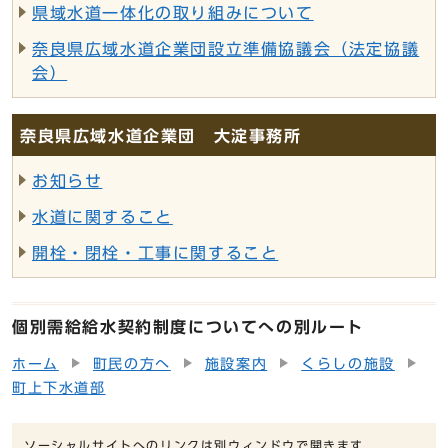
県域水道一体化の取り組みについて
奈良県広域水道企業団設立準備協議会（法定協議
会）
奈良県広域水道企業団 大淀事務所
お知らせ
水道に関すること
開栓・閉栓・工事に関すること
個別需給給水契約制度についてへの別ルート
ホーム
町民の方へ
施設案内
くらしの施設
町上下水道部
ソーシャルサイトへのリンクは別ウィンドウで開きます