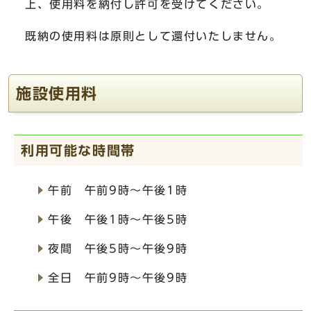
上、使用料を納付し許可を受けてください。
既納の使用料は原則として還付いたしません。
施設使用料
利用可能な時間帯
午前 午前9時～午後1時
午後 午後1時～午後5時
夜間 午後5時～午後9時
全日 午前9時～午後9時