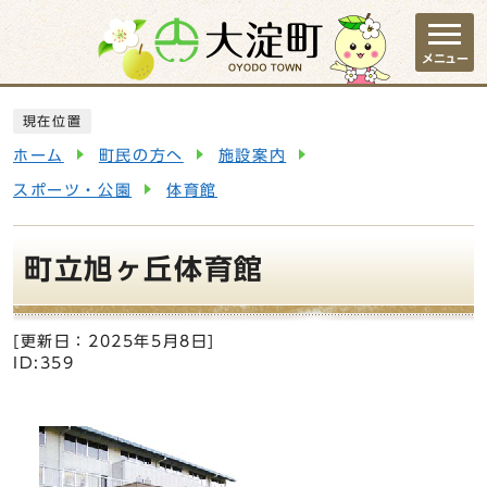
ページの先頭です
メニュー
ここから本文です
現在位置
ホーム
町民の方へ
施設案内
スポーツ・公園
体育館
町立旭ヶ丘体育館
[更新日：
2025年5月8日
]
ID:359