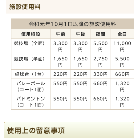
施設使用料
令和元年10月1日以降の施設使用料
使用施設
午前
午後
夜間
全日
競技場（全面）
3,300
3,300
5,500
11,000
円
円
円
円
競技場（半面）
1,650
1,650
2,750
5,500
円
円
円
円
卓球台（1台）
220円
220円
330円
660円
バレーボール
550円
550円
660円
1,320
（コート1面）
円
バドミントン
550円
550円
660円
1,320
（コート1面）
円
使用上の留意事項