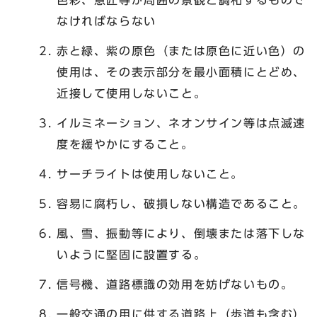
色彩、意匠等が周囲の景観と調和するもので
なければならない
赤と緑、紫の原色（または原色に近い色）の
使用は、その表示部分を最小面積にとどめ、
近接して使用しないこと。
イルミネーション、ネオンサイン等は点滅速
度を緩やかにすること。
サーチライトは使用しないこと。
容易に腐朽し、破損しない構造であること。
風、雪、振動等により、倒壊または落下しな
いように堅固に設置する。
信号機、道路標識の効用を妨げないもの。
一般交通の用に供する道路上（歩道も含む）