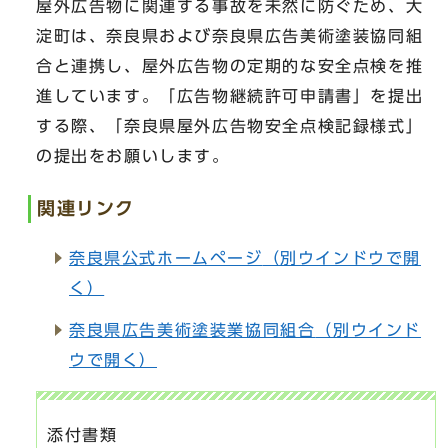
屋外広告物に関連する事故を未然に防ぐため、大
淀町は、奈良県および奈良県広告美術塗装協同組
合と連携し、屋外広告物の定期的な安全点検を推
進しています。「広告物継続許可申請書」を提出
する際、「奈良県屋外広告物安全点検記録様式」
の提出をお願いします。
関連リンク
奈良県公式ホームページ
（別ウインドウで開
く）
奈良県広告美術塗装業協同組合
（別ウインド
ウで開く）
添付書類