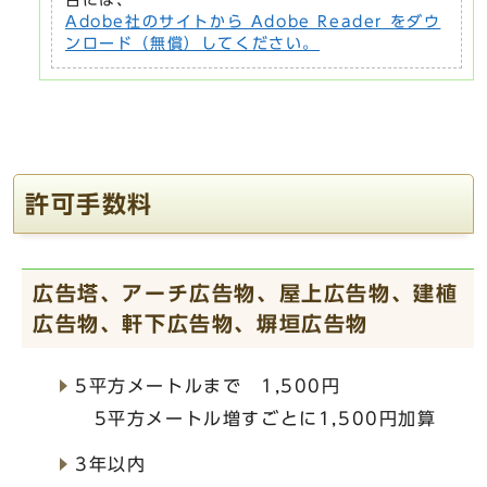
合には、
Adobe社のサイトから Adobe Reader をダウ
ンロード（無償）してください。
許可手数料
広告塔、アーチ広告物、屋上広告物、建植
広告物、軒下広告物、塀垣広告物
5平方メートルまで 1,500円
5平方メートル増すごとに1,500円加算
3年以内