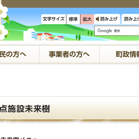
文字サイズ
読み上げ
読み上
標準
拡大
民の方へ
事業者の方へ
町政情
点施設未来樹