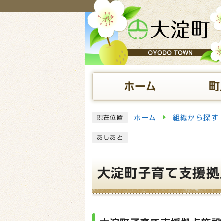
ページの先頭です
ホーム
町
ここから本文です
ホーム
組織から探す
現在位置
あしあと
大淀町子育て支援拠