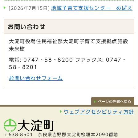
地域子育て支援センター めばえ
[2026年7月15日]
お問い合わせ
大淀町役場住民福祉部大淀町子育て支援拠点施設
未来樹
電話: 0747‐58‐8200 ファックス: 0747‐
58‐8201
お問い合わせフォーム
ページの先頭へ戻る
ウェブアクセシビリティ方針
〒638-8501 奈良県吉野郡大淀町桧垣本2090番地