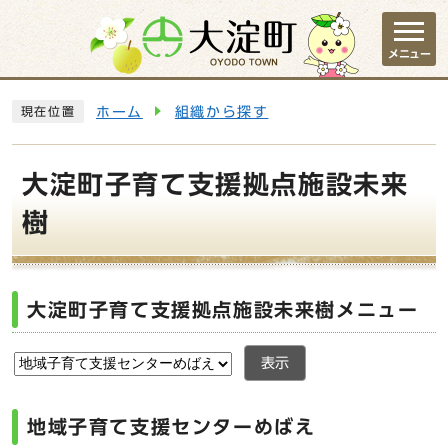
ページの先頭です
メニュー
ここから本文です
ホーム
組織から探す
現在位置
大淀町子育て支援拠点施設未来
樹
大淀町子育て支援拠点施設未来樹メニュー
表示
地域子育て支援センターめばえ