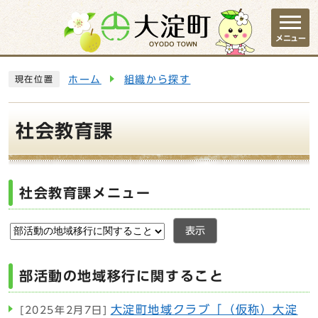
ページの先頭です
メニュー
ここから本文です
ホーム
組織から探す
現在位置
社会教育課
社会教育課メニュー
表示
部活動の地域移行に関すること
大淀町地域クラブ「（仮称）大淀
[2025年2月7日]