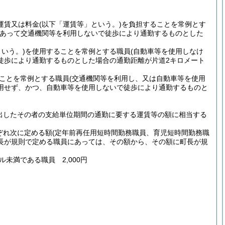
運賃又は料金
(以下「運賃等」という。)
を負担することを常例とす
であって交通機関等を利用しないで徒歩により通勤するものとした
いう。)
を使用することを常例とする職員
(自動車等を使用しなけ
徒歩により通勤するものとした場合の通勤距離が片道2キロメート
ことを常例とする職員
(交通機関等を利用し、又は自動車等を使用
用せず、かつ、自動車等を使用しないで徒歩により通勤するものと
出したその者の支給単位期間の通勤に要する運賃等の額に相当する
ぞれ次に定める額
(定年前再任用短時間勤務職員、育児短時間勤務職
長が規則で定める職員にあっては、その額から、その額に町長が規
ル未満である職員 2,000円