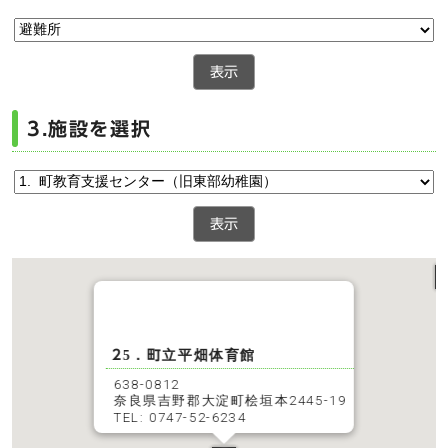
表示
3.施設を選択
表示
25．町立平畑体育館
638-0812
奈良県吉野郡大淀町桧垣本2445-19
TEL: 0747-52-6234