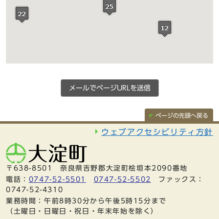
メールでページURLを送信
ページの先頭へ戻る
ウェブアクセシビリティ方針
〒638-8501 奈良県吉野郡大淀町桧垣本2090番地
電話：
0747-52-5501
0747-52-5502
ファックス：
0747-52-4310
業務時間：午前8時30分から午後5時15分まで
（土曜日・日曜日・祝日・年末年始を除く）