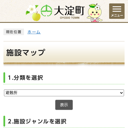
ページの先頭です
メニュー
ここから本文です
ホーム
現在位置
施設マップ
1.分類を選択
表示
2.施設ジャンルを選択