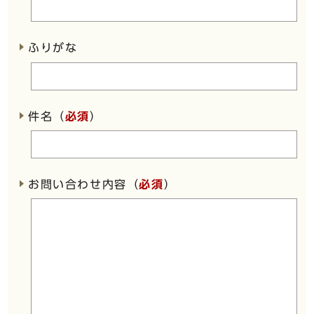
ふりがな
件名（
必須
）
お問い合わせ内容（
必須
）