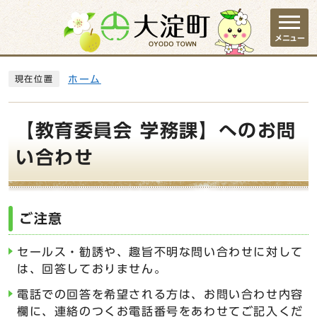
ページの先頭です
メニュー
ここから本文です
ホーム
現在位置
【教育委員会 学務課】へのお問
い合わせ
ご注意
セールス・勧誘や、趣旨不明な問い合わせに対して
は、回答しておりません。
電話での回答を希望される方は、お問い合わせ内容
欄に、連絡のつくお電話番号をあわせてご記入くだ