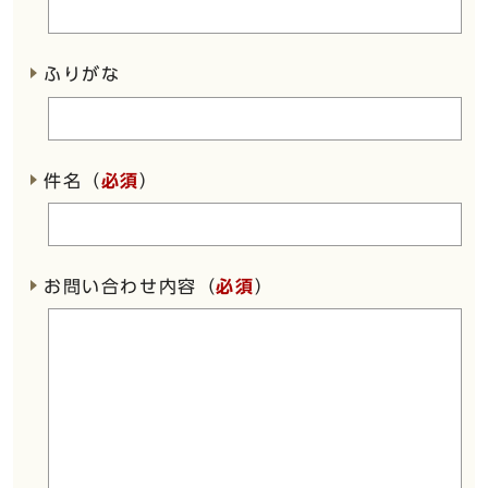
ふりがな
件名（
必須
）
お問い合わせ内容（
必須
）