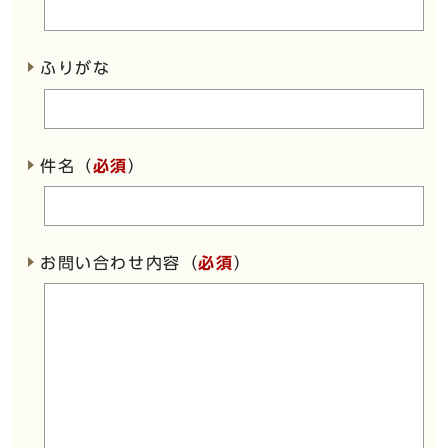
ふりがな
件名（
必須
）
お問い合わせ内容（
必須
）