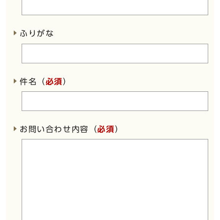
ふりがな
件名（
必須
）
お問い合わせ内容（
必須
）