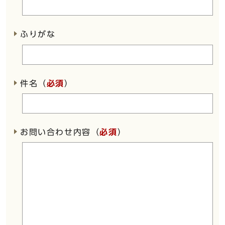
ふりがな
件名（
必須
）
お問い合わせ内容（
必須
）