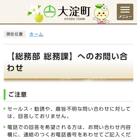
ページの先頭です
メニュー
ここから本文です
ホーム
現在位置
【総務部 総務課】へのお問い合
わせ
ご注意
セールス・勧誘や、趣旨不明な問い合わせに対して
は、回答しておりません。
電話での回答を希望される方は、お問い合わせ内容
欄に、連絡のつくお電話番号をあわせてご記入くだ