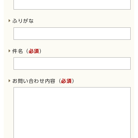
ふりがな
件名（
必須
）
お問い合わせ内容（
必須
）