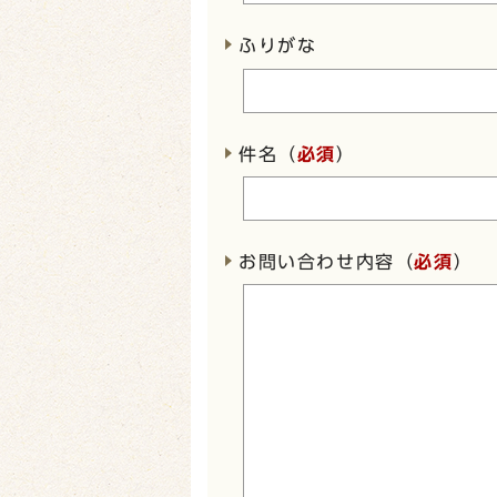
ふりがな
件名（
必須
）
お問い合わせ内容（
必須
）