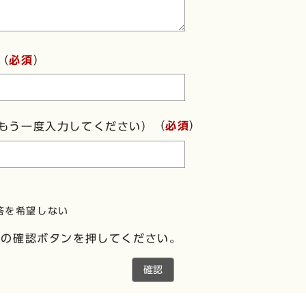
（
必須
）
（
必須
）
もう一度入力してください）
答を希望しない
下の確認ボタンを押してください。
確認