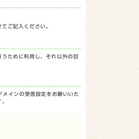
せてご記入ください。
行うために利用し、それ以外の目
p】ドメインの受信設定をお願いいた
す。