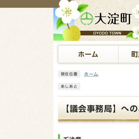
ページの先頭です
ホーム
町
ここから本文です
ホーム
現在位置
あしあと
【議会事務局】への