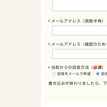
メールアドレス（英数半角）
メールアドレス（確認のため
当町からの回答方法
（
必須
）
回答をメールで希望
回
書き込みが終わりましたら、