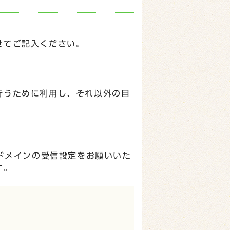
せてご記入ください。
行うために利用し、それ以外の目
p】ドメインの受信設定をお願いいた
す。