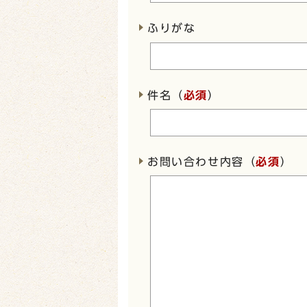
ふりがな
件名（
必須
）
お問い合わせ内容（
必須
）