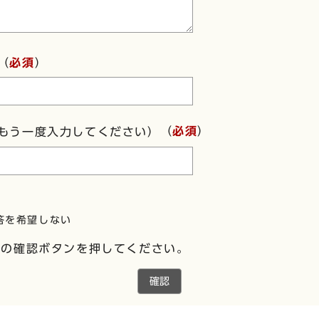
（
必須
）
（
必須
）
もう一度入力してください）
答を希望しない
下の確認ボタンを押してください。
確認