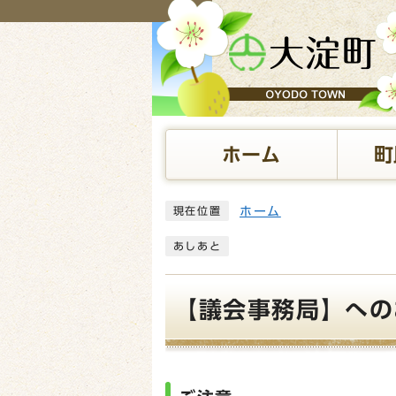
ページの先頭です
ホーム
町
ここから本文です
ホーム
現在位置
あしあと
【議会事務局】への