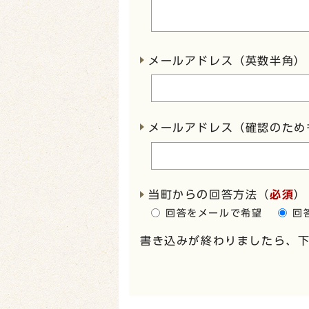
メールアドレス（英数半角）
メールアドレス（確認のため
当町からの回答方法
（
必須
）
回答をメールで希望
回
書き込みが終わりましたら、