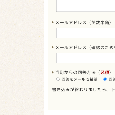
メールアドレス（英数半角）
メールアドレス（確認のため
当町からの回答方法
（
必須
）
回答をメールで希望
回
書き込みが終わりましたら、