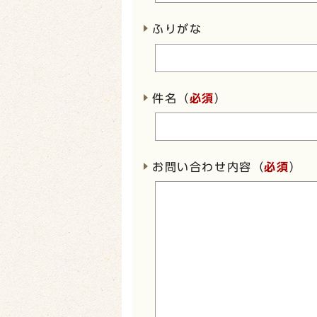
ふりがな
件名（
必須
）
お問い合わせ内容（
必須
）