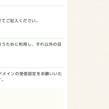
せてご記入ください。
行うために利用し、それ以外の目
p】ドメインの受信設定をお願いいた
す。