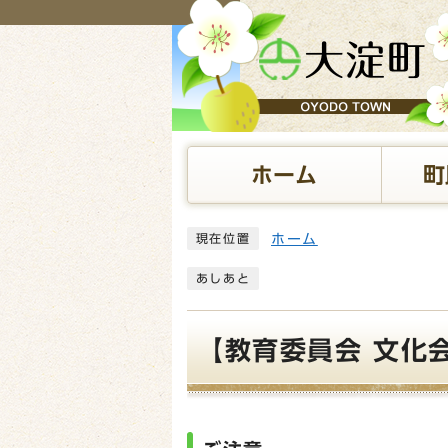
ページの先頭です
ホーム
町
ここから本文です
ホーム
現在位置
あしあと
【教育委員会 文化