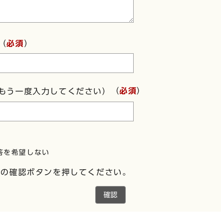
（
必須
）
（
必須
）
もう一度入力してください）
答を希望しない
下の確認ボタンを押してください。
確認