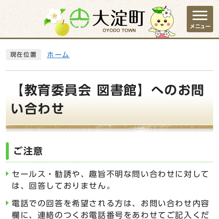
ページの先頭です
メニュー
ここから本文です
ホーム
現在位置
【教育委員会 図書館】へのお問
い合わせ
ご注意
セールス・勧誘や、趣旨不明な問い合わせに対して
は、回答しておりません。
電話での回答を希望される方は、お問い合わせ内容
欄に、連絡のつくお電話番号をあわせてご記入くだ