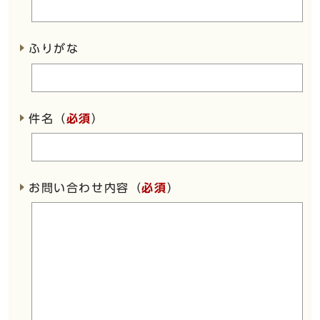
ふりがな
件名（
必須
）
お問い合わせ内容（
必須
）