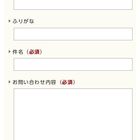
ふりがな
件名（
必須
）
お問い合わせ内容（
必須
）