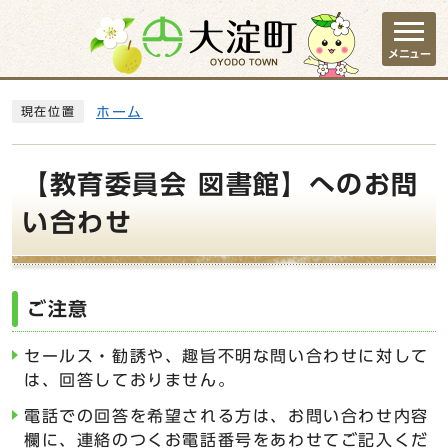
ページの先頭です
メニュー
ここから本文です
ホーム
現在位置
【教育委員会 図書館】へのお問
い合わせ
ご注意
セールス・勧誘や、趣旨不明な問い合わせに対して
は、回答しておりません。
電話での回答を希望される方は、お問い合わせ内容
欄に、連絡のつくお電話番号をあわせてご記入くだ