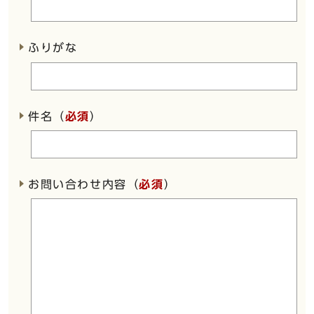
ふりがな
件名（
必須
）
お問い合わせ内容（
必須
）