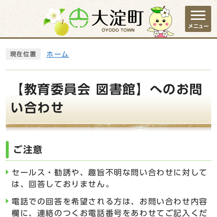
ページの先頭です
メニュー
ここから本文です
ホーム
現在位置
【教育委員会 図書館】へのお問
い合わせ
ご注意
セールス・勧誘や、趣旨不明な問い合わせに対して
は、回答しておりません。
電話での回答を希望される方は、お問い合わせ内容
欄に、連絡のつくお電話番号をあわせてご記入くだ