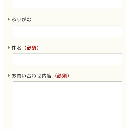
ふりがな
件名（
必須
）
お問い合わせ内容（
必須
）