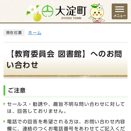
ページの先頭です
メニュー
ここから本文です
ホーム
現在位置
【教育委員会 図書館】へのお問
い合わせ
ご注意
セールス・勧誘や、趣旨不明な問い合わせに対して
は、回答しておりません。
電話での回答を希望される方は、お問い合わせ内容
欄に、連絡のつくお電話番号をあわせてご記入くだ