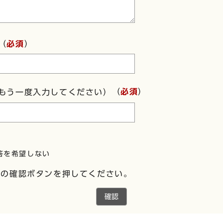
（
必須
）
（
必須
）
もう一度入力してください）
答を希望しない
下の確認ボタンを押してください。
確認