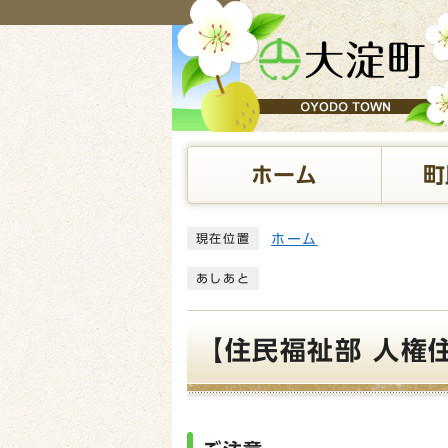
ページの先頭です
ホーム
町
ここから本文です
ホーム
現在位置
あしあと
【住民福祉部 人権