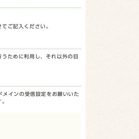
せてご記入ください。
行うために利用し、それ以外の目
p】ドメインの受信設定をお願いいた
す。