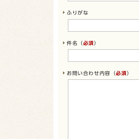
ふりがな
件名（
必須
）
お問い合わせ内容（
必須
）