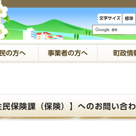
文字サイズ
標準
民の方へ
事業者の方へ
町政情
住民保険課（保険）】へのお問い合