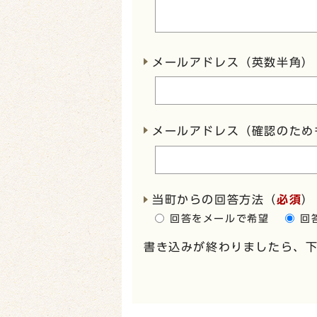
メールアドレス（英数半角）
メールアドレス（確認のため
当町からの回答方法
（
必須
）
回答をメールで希望
回
書き込みが終わりましたら、