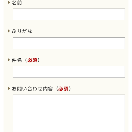
名前
ふりがな
件名（
必須
）
お問い合わせ内容（
必須
）