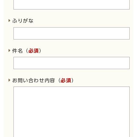
ふりがな
件名（
必須
）
お問い合わせ内容（
必須
）