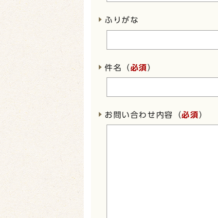
ふりがな
件名（
必須
）
お問い合わせ内容（
必須
）