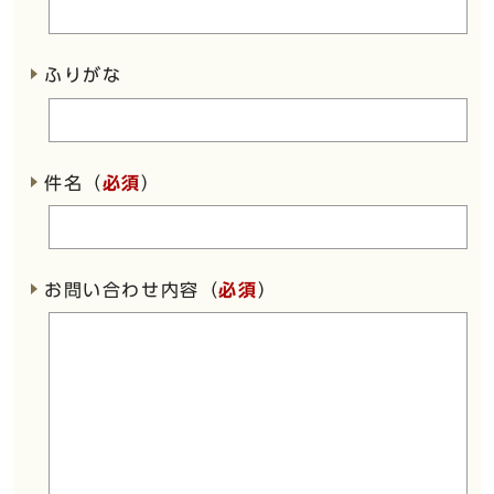
ふりがな
件名（
必須
）
お問い合わせ内容（
必須
）