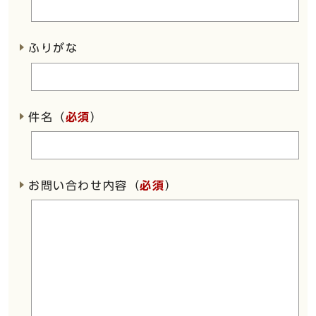
ふりがな
件名（
必須
）
お問い合わせ内容（
必須
）