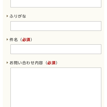
ふりがな
件名（
必須
）
お問い合わせ内容（
必須
）