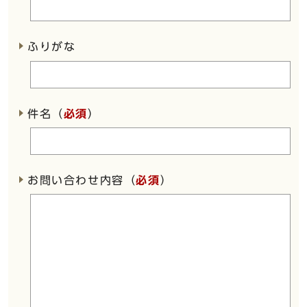
ふりがな
件名（
必須
）
お問い合わせ内容（
必須
）