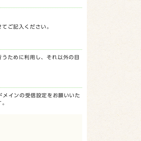
せてご記入ください。
行うために利用し、それ以外の目
p】ドメインの受信設定をお願いいた
す。