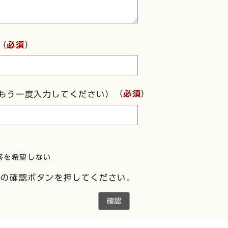
（
必須
）
（
必須
）
もう一度入力してください）
答を希望しない
下の確認ボタンを押してください。
確認