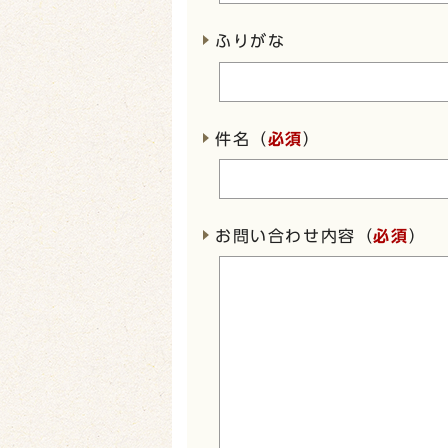
ふりがな
件名（
必須
）
お問い合わせ内容（
必須
）