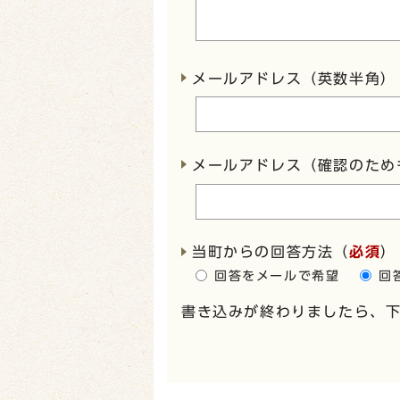
メールアドレス（英数半角）
メールアドレス（確認のため
当町からの回答方法
（
必須
）
回答をメールで希望
回
書き込みが終わりましたら、