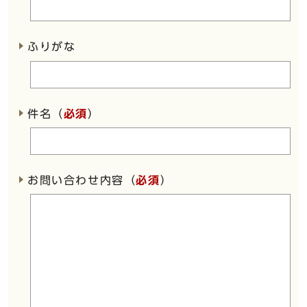
ふりがな
件名（
必須
）
お問い合わせ内容（
必須
）