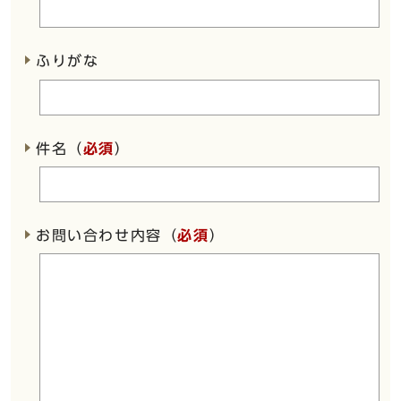
ふりがな
件名（
必須
）
お問い合わせ内容（
必須
）