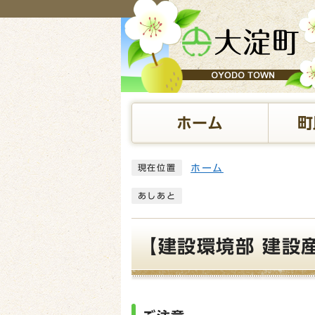
ページの先頭です
ホーム
町
ここから本文です
ホーム
現在位置
あしあと
【建設環境部 建設