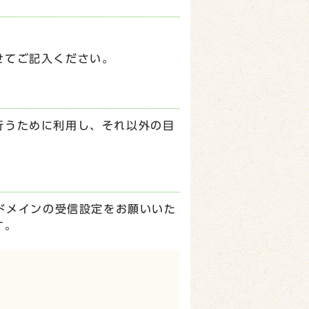
せてご記入ください。
行うために利用し、それ以外の目
p】ドメインの受信設定をお願いいた
す。