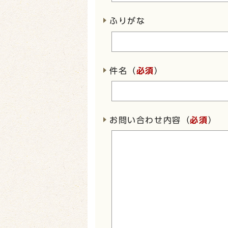
ふりがな
件名（
必須
）
お問い合わせ内容（
必須
）