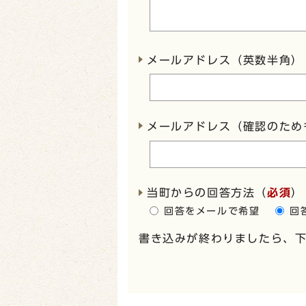
メールアドレス（英数半角）
メールアドレス（確認のため
当町からの回答方法
（
必須
）
回答をメールで希望
回
書き込みが終わりましたら、