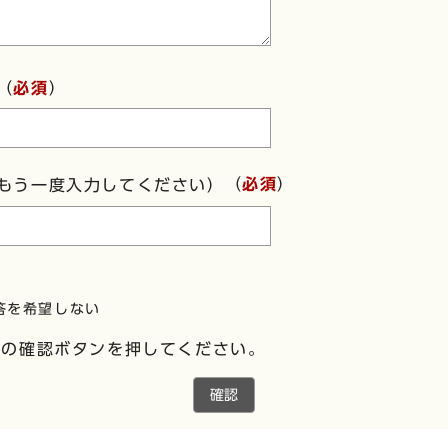
（
必須
）
（
必須
）
もう一度入力してください）
答を希望しない
下の確認ボタンを押してください。
確認