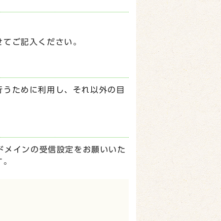
せてご記入ください。
行うために利用し、それ以外の目
p】ドメインの受信設定をお願いいた
す。