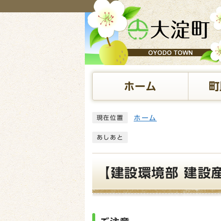
ページの先頭です
ホーム
町
ここから本文です
ホーム
現在位置
あしあと
【建設環境部 建設