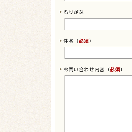
ふりがな
件名（
必須
）
お問い合わせ内容（
必須
）