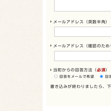
メールアドレス（英数半角）
メールアドレス（確認のため
当町からの回答方法
（
必須
）
回答をメールで希望
回
書き込みが終わりましたら、