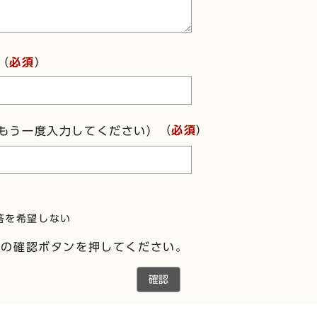
（
必須
）
（
必須
）
もう一度入力してください）
答を希望しない
下の確認ボタンを押してください。
確認