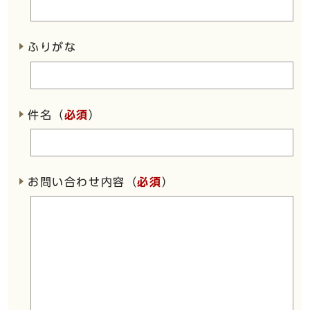
ふりがな
件名（
必須
）
お問い合わせ内容（
必須
）