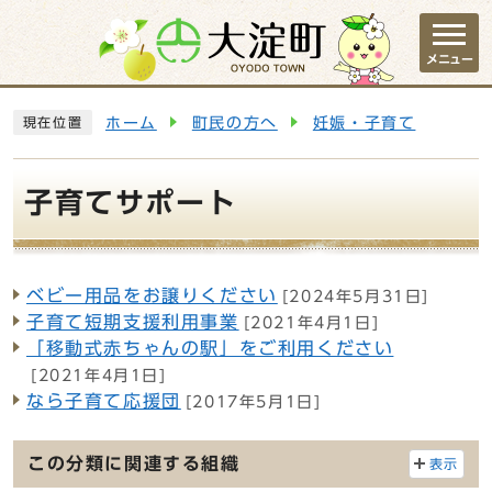
ページの先頭です
メニュー
ここから本文です
ホーム
町民の方へ
妊娠・子育て
現在位置
子育てサポート
ベビー用品をお譲りください
[2024年5月31日]
メインメニュー
子育て短期支援利用事業
[2021年4月1日]
「移動式赤ちゃんの駅」をご利用ください
[2021年4月1日]
なら子育て応援団
[2017年5月1日]
この分類に関連する組織
表示