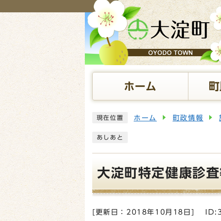
ページの先頭です
ホーム
町
ここから本文です
ホーム
町政情報
現在位置
あしあと
大淀町特定健康診査
[更新日：
2018年10月18日
]
ID: