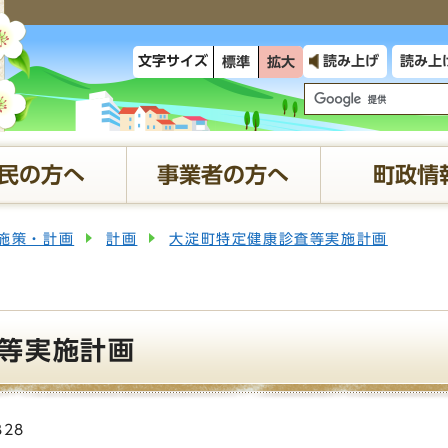
文字サイズ
読み上げ
読み上
標準
拡大
民の方へ
事業者の方へ
町政情
施策・計画
計画
大淀町特定健康診査等実施計画
等実施計画
328