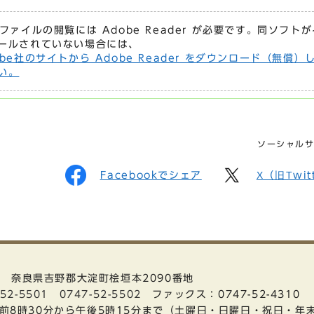
Fファイルの閲覧には Adobe Reader が必要です。同ソフト
ールされていない場合には、
obe社のサイトから Adobe Reader をダウンロード（無償）
い。
ソーシャル
Facebookでシェア
X（旧Twi
01 奈良県吉野郡大淀町桧垣本2090番地
-52-5501
0747-52-5502
ファックス：0747-52-4310
前8時30分から午後5時15分まで
（土曜日・日曜日・祝日・年