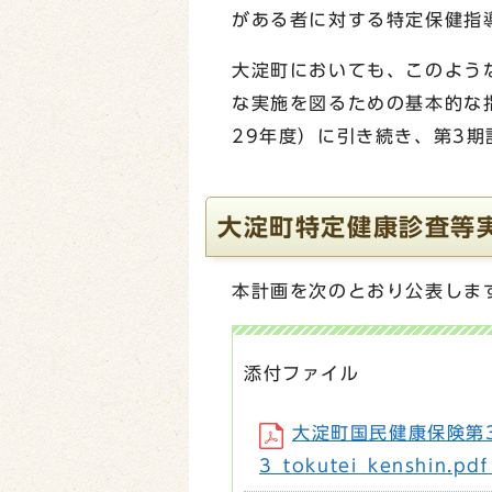
がある者に対する特定保健指
大淀町においても、このよう
な実施を図るための基本的な
29年度）に引き続き、第3期
大淀町特定健康診査等
本計画を次のとおり公表しま
添付ファイル
大淀町国民健康保険第
3_tokutei_kenshin.