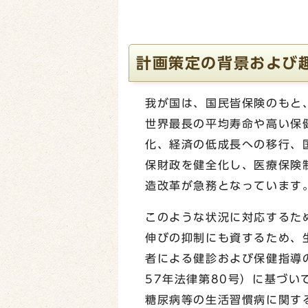
計画策定の背景および
我が国は、国民皆保険のもと
世界最長の平均寿命や高い保
化、経済の低成長への移行、
保財政を健全化し、医療保険
造改革が急務となっています
このような状況に対応するた
伸びの抑制にも資するため、
者による健診および保健指導
57年法律第80号）に基づい
糖尿病等の生活習慣病に関す