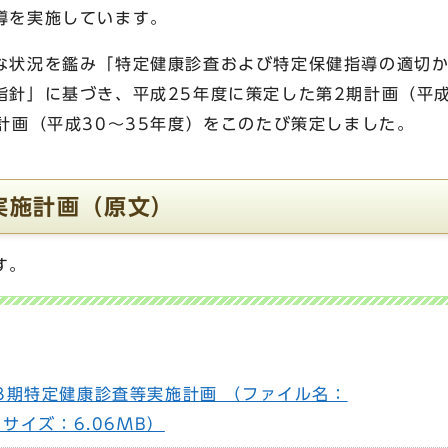
導を実施しています。
な状況を鑑み「特定健康診査および特定保健指導の適切
指針」に基づき、平成25年度に策定した第2期計画（平成
計画（平成30～35年度）をこのたび策定しました。
実施計画（原文）
す。
3期特定健康診査等実施計画 （ファイル名：
pdf サイズ：6.06MB）