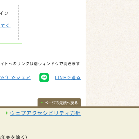
がイン
してく
サイトへのリンクは別ウィンドウで開きます
tter）でシェア
LINEで送る
ページの先頭へ戻る
ウェブアクセシビリティ方針
末年始を除く）