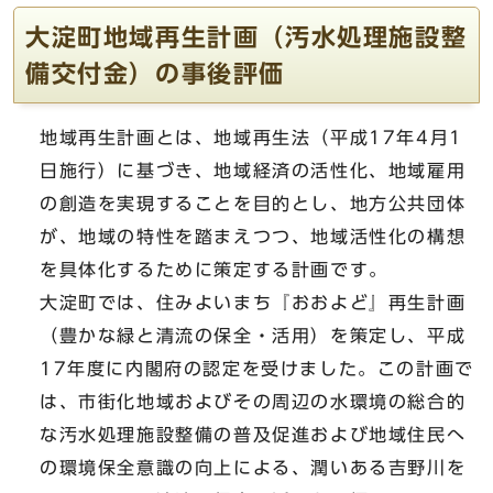
大淀町地域再生計画（汚水処理施設整
備交付金）の事後評価
地域再生計画とは、地域再生法（平成17年4月1
日施行）に基づき、地域経済の活性化、地域雇用
の創造を実現することを目的とし、地方公共団体
が、地域の特性を踏まえつつ、地域活性化の構想
を具体化するために策定する計画です。
大淀町では、住みよいまち『おおよど』再生計画
（豊かな緑と清流の保全・活用）を策定し、平成
17年度に内閣府の認定を受けました。この計画で
は、市街化地域およびその周辺の水環境の総合的
な汚水処理施設整備の普及促進および地域住民へ
の環境保全意識の向上による、潤いある吉野川を