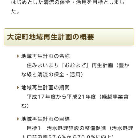
はじめとした清流の保全・活用を目標としまし
た。
大淀町地域再生計画の概要
地域再生計画の名称
住みよいまち『おおよど』再生計画（豊か
な緑と清流の保全・活用）
地域再生計画の期間
平成17年度から平成21年度（繰越事業含
む）
地域再生計画の目標
目標1 汚水処理施設の整備促進（汚水処理
人口普及率57.6%から70.0%に向上）